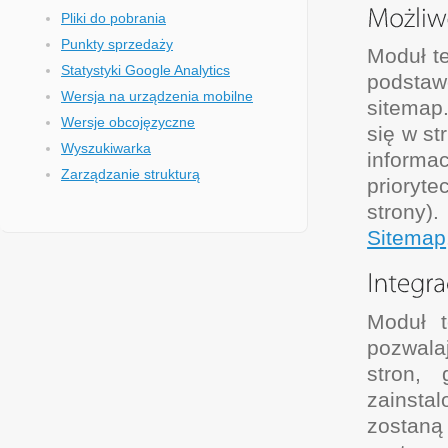
Pliki do pobrania
Punkty sprzedaży
Moduł te
Statystyki Google Analytics
podstaw
Wersja na urządzenia mobilne
sitemap
Wersje obcojęzyczne
się w st
Wyszukiwarka
informa
Zarządzanie strukturą
prioryt
strony)
Sitemap
Moduł t
pozwala
stron,
zainsta
zostan