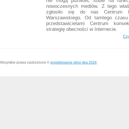
nie mogą pozwolić sobie na funkc
nowoczesnych mediów. Z tego wła
zgłosiło się do nas Centrum Eu
Warszawskiego. Od tamtego czasu
przedstawicielami Centrum konsek
strategię obecności w Internecie.
Czy
Wszystkie prawa zastrzeżone ©
projektowanie stron
itea 2026