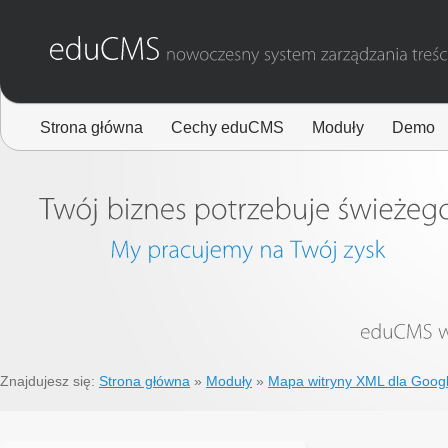
Strona główna
Cechy eduCMS
Moduły
Demo
Znajdujesz się:
Strona główna
»
Moduły
»
Mapa witryny XML dla Goog